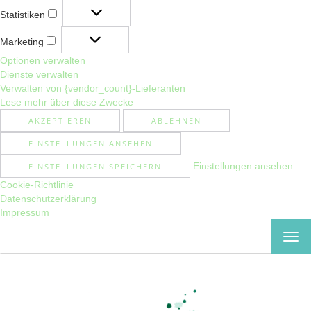
Statistiken
Statistiken
Marketing
Marketing
Optionen verwalten
Dienste verwalten
Verwalten von {vendor_count}-Lieferanten
Lese mehr über diese Zwecke
AKZEPTIEREN
ABLEHNEN
EINSTELLUNGEN ANSEHEN
Einstellungen ansehen
EINSTELLUNGEN SPEICHERN
Cookie-Richtlinie
Datenschutzerklärung
Impressum
MEN
EIN-
ODE
AUS