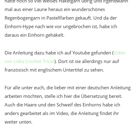
hatte noch so viel weißes Häkelgarn übrig und irgendwann
mal aus einer Laune heraus ein wunderschönes
Regenbogengarn in Pastellfarben gekauft. Und da der
Einhorn-Hype nach wie vor ungebrochen ist, habe ich
daraus ein Einhorn gehäkelt.
Die Anleitung dazu habe ich auf Youtube gefunden (
Video
von Lidia Crochet Tricot
). Dort ist sie allerdings nur auf
französisch mit englischem Untertitel zu sehen.
Für alle unter euch, die lieber mit einer deutschen Anleitung
arbeiten möchten, stelle ich hier die Übersetzung bereit.
Auch die Haare und den Schweif des Einhorns habe ich
anders gearbeitet als im Video, die Anleitung findet ihr
weiter unten.