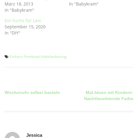
März 18, 2013
In "Babykram"
In "Babykram"
Ein Fuchs für Levi
September 15, 2020
In "DIY"
Einhorn
Freebook
Häkelanleitung
Wochenuhr selber basteln
Mal-Ideen mit Kindern:
Beitragsnavigation
Nachtleuchtende Farbe
Jessica