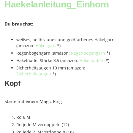
Haekelanleitung_Einhorn
Du brauchst:
weißes, hellbraunes und goldfarbenes Häkelgarn
(amazon:
Häkelgarn
*)
Regenbogengarn (amazon:
Regenbogengarn
*)
Häkelnadel Stärke 3,5 (amazon:
Häkelnadeln
*)
Sicherheitsaugen 10 mm (amazon:
Sicherheitsaugen
*)
Kopf
Starte mit einem Magic Ring
Rd 6 M
Rd jede M verdoppeln (12)
Rd jede 2. M verdoppeln (18)