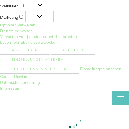
Statistiken
Statistiken
Marketing
Marketing
Optionen verwalten
Dienste verwalten
Verwalten von {vendor_count}-Lieferanten
Lese mehr über diese Zwecke
AKZEPTIEREN
ABLEHNEN
EINSTELLUNGEN ANSEHEN
Einstellungen ansehen
EINSTELLUNGEN SPEICHERN
Cookie-Richtlinie
Datenschutzerklärung
Impressum
MEN
EIN-
ODE
AUS