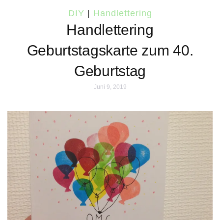
DIY
|
Handlettering
Handlettering
Geburtstagskarte zum 40.
Geburtstag
Juni 9, 2019