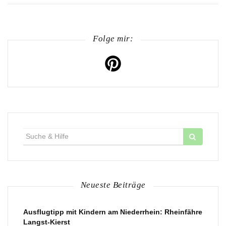
Folge mir:
Suche
für:
Neueste Beiträge
Ausflugtipp mit Kindern am Niederrhein: Rheinfähre
Langst-Kierst