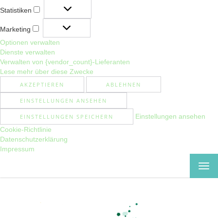
Statistiken
Statistiken
Marketing
Marketing
Optionen verwalten
Dienste verwalten
Verwalten von {vendor_count}-Lieferanten
Lese mehr über diese Zwecke
AKZEPTIEREN
ABLEHNEN
EINSTELLUNGEN ANSEHEN
Einstellungen ansehen
EINSTELLUNGEN SPEICHERN
Cookie-Richtlinie
Datenschutzerklärung
Impressum
MEN
EIN-
ODE
AUS