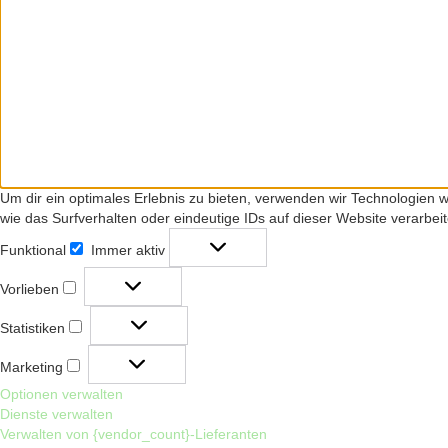
Um dir ein optimales Erlebnis zu bieten, verwenden wir Technologien
wie das Surfverhalten oder eindeutige IDs auf dieser Website verarbe
Funktional
Immer aktiv
Funktional
Vorlieben
Vorlieben
Statistiken
Statistiken
Marketing
Marketing
Optionen verwalten
Dienste verwalten
Verwalten von {vendor_count}-Lieferanten