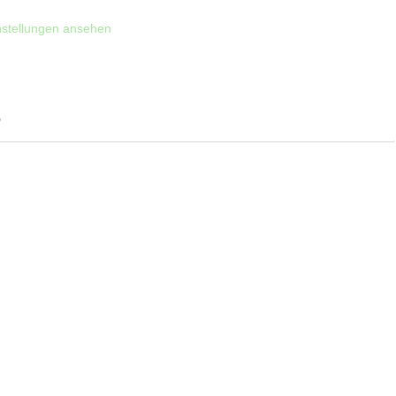
nstellungen ansehen
)