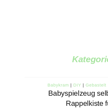
Kategori
Babykram
|
DIY
|
Gebastelt
Babyspielzeug sel
Rappelkiste 