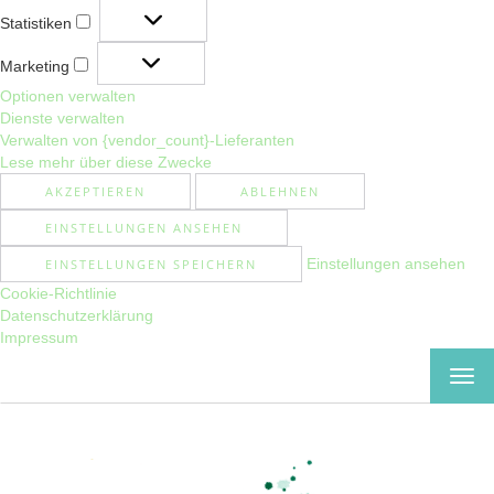
Statistiken
Statistiken
Marketing
Marketing
Optionen verwalten
Dienste verwalten
Verwalten von {vendor_count}-Lieferanten
Lese mehr über diese Zwecke
AKZEPTIEREN
ABLEHNEN
EINSTELLUNGEN ANSEHEN
Einstellungen ansehen
EINSTELLUNGEN SPEICHERN
Cookie-Richtlinie
Datenschutzerklärung
Impressum
MEN
EIN-
ODE
AUS