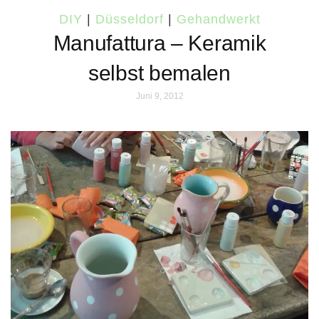
DIY
|
Düsseldorf
|
Gehandwerkt
Manufattura – Keramik
selbst bemalen
Juni 9, 2012