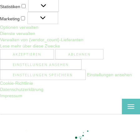
Statistiken
Statistiken
Marketing
Marketing
Optionen verwalten
Dienste verwalten
Verwalten von {vendor_count}-Lieferanten
Lese mehr über diese Zwecke
AKZEPTIEREN
ABLEHNEN
EINSTELLUNGEN ANSEHEN
Einstellungen ansehen
EINSTELLUNGEN SPEICHERN
Cookie-Richtlinie
Datenschutzerklärung
Impressum
MEN
EIN-
ODE
AUS