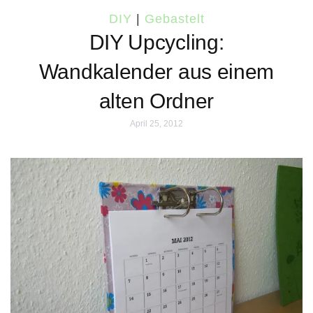
DIY
|
Gebastelt
DIY Upcycling:
Wandkalender aus einem
alten Ordner
April 25, 2012