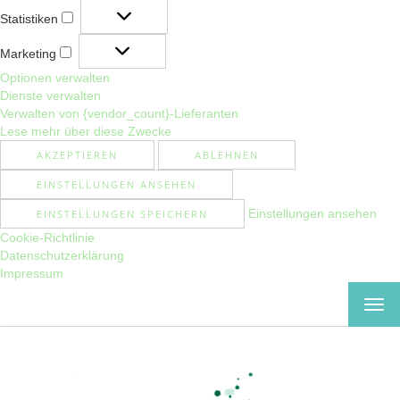
Statistiken
Statistiken
Marketing
Marketing
Optionen verwalten
Dienste verwalten
Verwalten von {vendor_count}-Lieferanten
Lese mehr über diese Zwecke
AKZEPTIEREN
ABLEHNEN
EINSTELLUNGEN ANSEHEN
Einstellungen ansehen
EINSTELLUNGEN SPEICHERN
Cookie-Richtlinie
Datenschutzerklärung
Impressum
MEN
EIN-
ODE
AUS