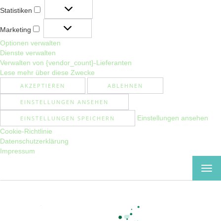
Statistiken
Statistiken
Marketing
Marketing
Optionen verwalten
Dienste verwalten
Verwalten von {vendor_count}-Lieferanten
Lese mehr über diese Zwecke
AKZEPTIEREN
ABLEHNEN
EINSTELLUNGEN ANSEHEN
Einstellungen ansehen
EINSTELLUNGEN SPEICHERN
Cookie-Richtlinie
Datenschutzerklärung
Impressum
MEN
EIN-
ODE
AUS