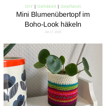
DIY
|
Gehäkelt
|
Gepflanzt
Mini Blumenübertopf im
Boho-Look häkeln
Juli 17, 2020