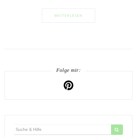
WEITERLESEN
Folge mir:
Suche
für: