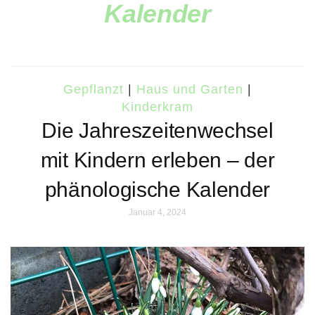
Kalender
Gepflanzt
|
Haus und Garten
|
Kinderkram
Die Jahreszeitenwechsel
mit Kindern erleben – der
phänologische Kalender
Januar 4, 2024