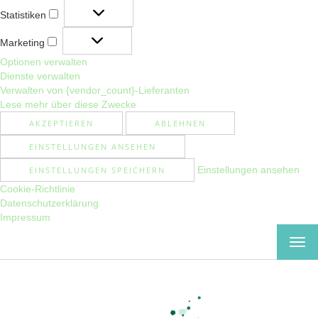
Statistiken
Statistiken
Marketing
Marketing
Optionen verwalten
Dienste verwalten
Verwalten von {vendor_count}-Lieferanten
Lese mehr über diese Zwecke
AKZEPTIEREN
ABLEHNEN
EINSTELLUNGEN ANSEHEN
Einstellungen ansehen
EINSTELLUNGEN SPEICHERN
Cookie-Richtlinie
Datenschutzerklärung
Impressum
MEN
EIN-
ODE
AUS