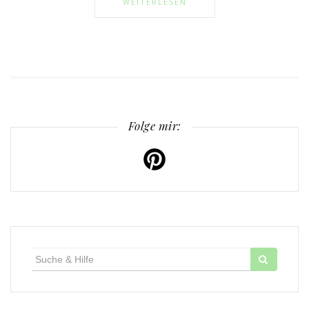
WEITERLESEN
Folge mir:
Suche
für: