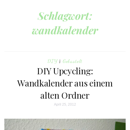
Schlagwort:
wandkalender
DIY
|
Gebastelt
DIY Upcycling:
Wandkalender aus einem
alten Ordner
April 25, 2012