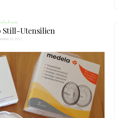
Babykram
 Still-Utensilien
ember 11, 2017