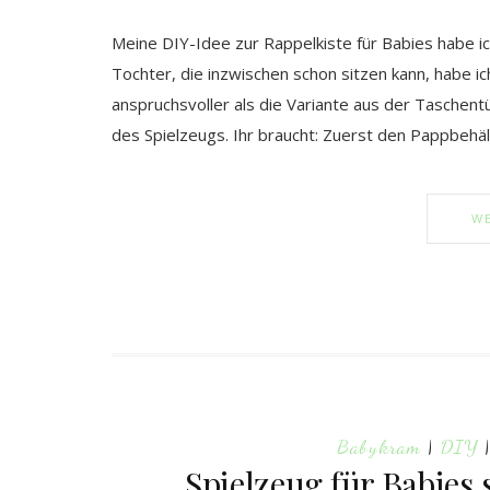
Meine DIY-Idee zur Rappelkiste für Babies habe ic
Tochter, die inzwischen schon sitzen kann, habe ic
anspruchsvoller als die Variante aus der Taschent
des Spielzeugs. Ihr braucht: Zuerst den Pappbehäl
WE
Babykram
|
DIY
Spielzeug für Babies