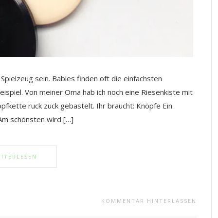
 Spielzeug sein. Babies finden oft die einfachsten
eispiel. Von meiner Oma hab ich noch eine Riesenkiste mit
pfkette ruck zuck gebastelt. Ihr braucht: Knöpfe Ein
Am schönsten wird […]
ITERLESEN
KOMMENTAR HINTERLASSEN