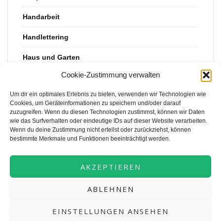
Handarbeit
Handlettering
Haus und Garten
Cookie-Zustimmung verwalten
Kinderkram
Um dir ein optimales Erlebnis zu bieten, verwenden wir Technologien wie
Rezept
Cookies, um Geräteinformationen zu speichern und/oder darauf
zuzugreifen. Wenn du diesen Technologien zustimmst, können wir Daten
Uncategorized
wie das Surfverhalten oder eindeutige IDs auf dieser Website verarbeiten.
Wenn du deine Zustimmung nicht erteilst oder zurückziehst, können
Upcycling
bestimmte Merkmale und Funktionen beeinträchtigt werden.
Vorlagen
AKZEPTIEREN
ABLEHNEN
EINSTELLUNGEN ANSEHEN
© 2026 Puderzuckerpunk. Alle Rechte vorbehalten