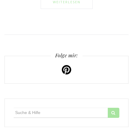
WEITERLESEN
Folge mir:
Suche
für: