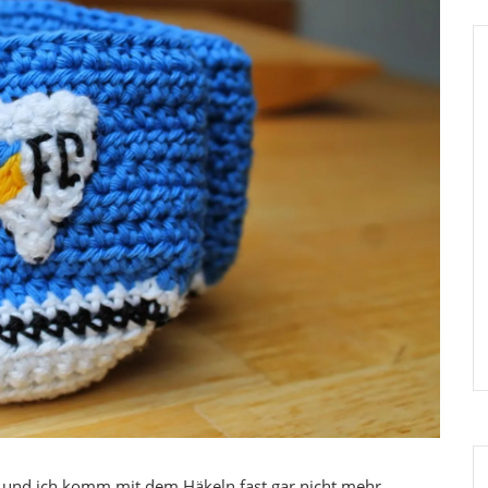
n und ich komm mit dem Häkeln fast gar nicht mehr