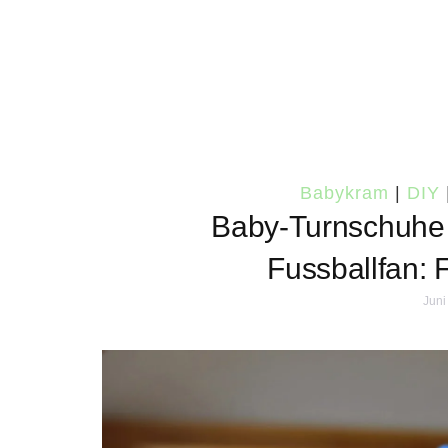
Babykram
|
DIY
Baby-Turnschuhe 
Fussballfan: 
Juni