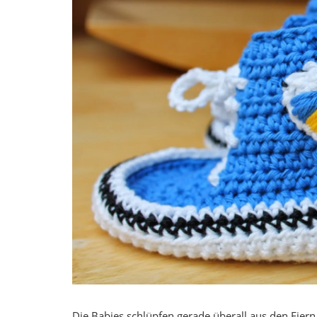
Die Babies schlüpfen gerade überall aus den Eier