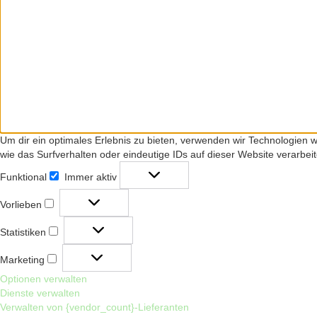
Um dir ein optimales Erlebnis zu bieten, verwenden wir Technologien
wie das Surfverhalten oder eindeutige IDs auf dieser Website verarbe
Funktional
Immer aktiv
Funktional
Vorlieben
Vorlieben
Statistiken
Statistiken
Marketing
Marketing
Optionen verwalten
Dienste verwalten
Verwalten von {vendor_count}-Lieferanten