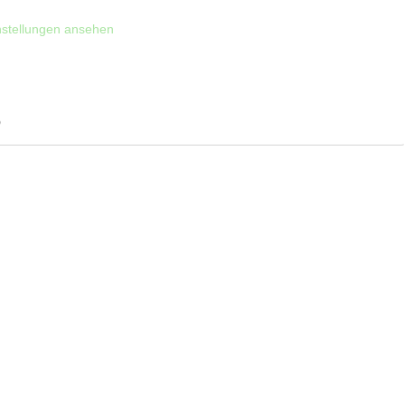
nstellungen ansehen
)