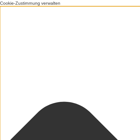
Cookie-Zustimmung verwalten