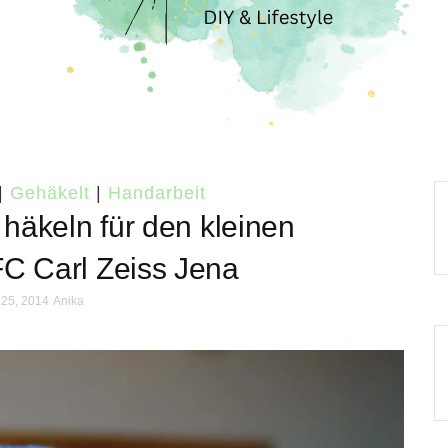
|
Gehäkelt
|
Handarbeit
häkeln für den kleinen
FC Carl Zeiss Jena
 25, 2014
Anika