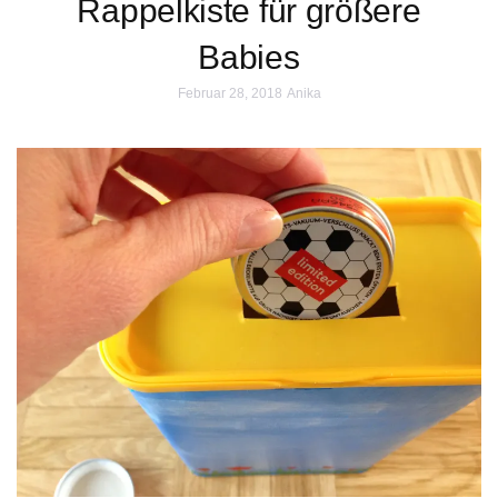
Rappelkiste für größere
Babies
Februar 28, 2018
Anika