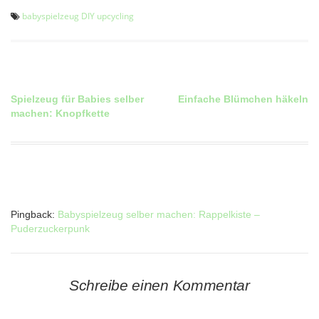
babyspielzeug
DIY
upcycling
Spielzeug für Babies selber
Einfache Blümchen häkeln
Beitragsnavigation
machen: Knopfkette
Pingback:
Babyspielzeug selber machen: Rappelkiste –
Puderzuckerpunk
Schreibe einen Kommentar