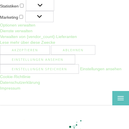
Statistiken
Statistiken
Marketing
Marketing
Optionen verwalten
Dienste verwalten
Verwalten von {vendor_count}-Lieferanten
Lese mehr über diese Zwecke
AKZEPTIEREN
ABLEHNEN
EINSTELLUNGEN ANSEHEN
Einstellungen ansehen
EINSTELLUNGEN SPEICHERN
Cookie-Richtlinie
Datenschutzerklärung
Impressum
MEN
EIN-
ODE
AUS