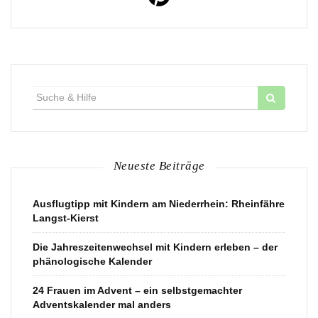
Suche
für:
Neueste Beiträge
Ausflugtipp mit Kindern am Niederrhein: Rheinfähre
Langst-Kierst
Die Jahreszeitenwechsel mit Kindern erleben – der
phänologische Kalender
24 Frauen im Advent – ein selbstgemachter
Adventskalender mal anders