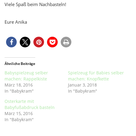
Viele Spaß beim Nachbasteln!
Eure Anika
Ähnliche Beiträge
Babyspielzeug selber
Spielzeug für Babies selber
machen: Rappelkiste
machen: Knopfkette
März 18, 2016
Januar 3, 2018
In "Babykram"
In "Babykram"
Osterkarte mit
Babyfußabdruck basteln
März 15, 2016
In "Babykram"