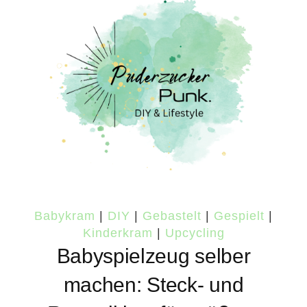
Babykram
|
DIY
|
Gebastelt
|
Gespielt
|
Kinderkram
|
Upcycling
Babyspielzeug selber
machen: Steck- und