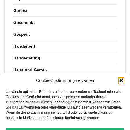
Gereist
Geschenkt
Gespielt
Handarbeit
Handlettering
Haus und Garten
Cookie-Zustimmung verwalten
Kinderkram
Um dir ein optimales Erlebnis zu bieten, verwenden wir Technologien wie
Rezept
Cookies, um Geräteinformationen zu speichern und/oder darauf
zuzugreifen. Wenn du diesen Technologien zustimmst, können wir Daten
Uncategorized
wie das Surfverhalten oder eindeutige IDs auf dieser Website verarbeiten.
Wenn du deine Zustimmung nicht erteilst oder zurückziehst, können
Upcycling
bestimmte Merkmale und Funktionen beeinträchtigt werden.
Vorlagen