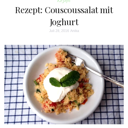
Rezept: Couscoussalat mit
Joghurt
Juli 28, 2016
Anika