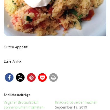
Guten Appetit!
Eure Anika
Ähnliche Beiträge
Veganer Brotaufstrich:
Knäckebrot selber machen
Sonnenblumen-Tomaten-
September 19, 2019