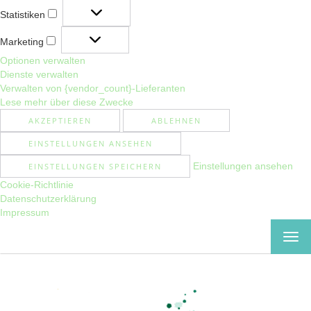
Statistiken
Statistiken
Marketing
Marketing
Optionen verwalten
Dienste verwalten
Verwalten von {vendor_count}-Lieferanten
Lese mehr über diese Zwecke
AKZEPTIEREN
ABLEHNEN
EINSTELLUNGEN ANSEHEN
Einstellungen ansehen
EINSTELLUNGEN SPEICHERN
Cookie-Richtlinie
Datenschutzerklärung
Impressum
MEN
EIN-
ODE
AUS