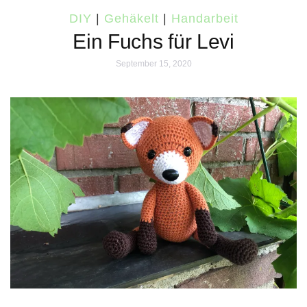
DIY
|
Gehäkelt
|
Handarbeit
Ein Fuchs für Levi
September 15, 2020