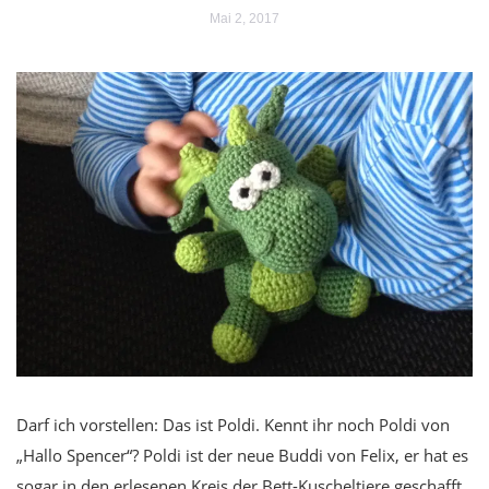
Mai 2, 2017
Darf ich vorstellen: Das ist Poldi. Kennt ihr noch Poldi von
„Hallo Spencer“? Poldi ist der neue Buddi von Felix, er hat es
sogar in den erlesenen Kreis der Bett-Kuscheltiere geschafft.