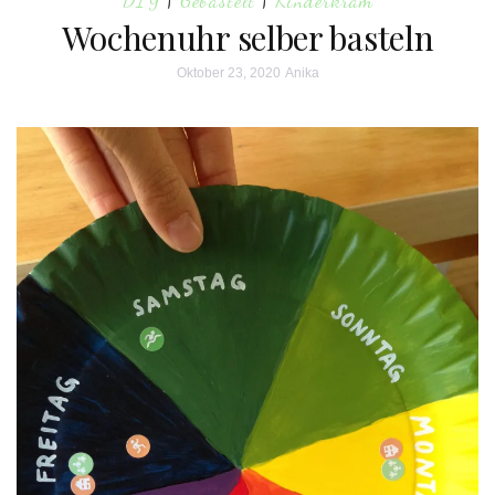
Wochenuhr selber basteln
Oktober 23, 2020
Anika