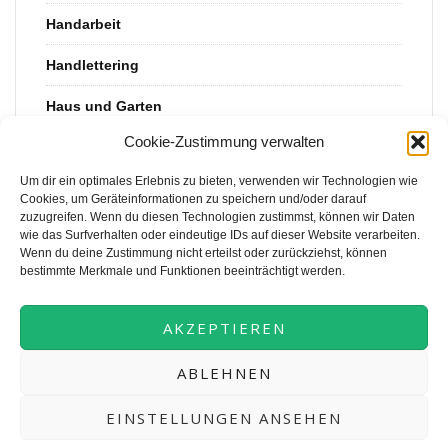
Handarbeit
Handlettering
Haus und Garten
Cookie-Zustimmung verwalten
Kinderkram
Um dir ein optimales Erlebnis zu bieten, verwenden wir Technologien wie
Rezept
Cookies, um Geräteinformationen zu speichern und/oder darauf
zuzugreifen. Wenn du diesen Technologien zustimmst, können wir Daten
Uncategorized
wie das Surfverhalten oder eindeutige IDs auf dieser Website verarbeiten.
Wenn du deine Zustimmung nicht erteilst oder zurückziehst, können
Upcycling
bestimmte Merkmale und Funktionen beeinträchtigt werden.
Vorlagen
AKZEPTIEREN
ABLEHNEN
EINSTELLUNGEN ANSEHEN
© 2026 Puderzuckerpunk. Alle Rechte vorbehalten