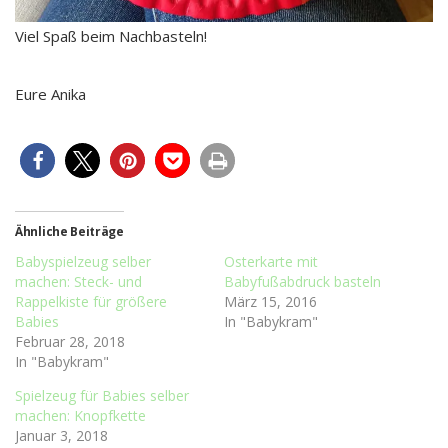
Viel Spaß beim Nachbasteln!
Eure Anika
Ähnliche Beiträge
Babyspielzeug selber
Osterkarte mit
machen: Steck- und
Babyfußabdruck basteln
Rappelkiste für größere
März 15, 2016
Babies
In "Babykram"
Februar 28, 2018
In "Babykram"
Spielzeug für Babies selber
machen: Knopfkette
Januar 3, 2018