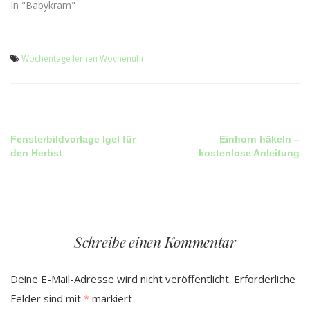
In "Babykram"
Wochentage lernen
Wochenuhr
Beitragsnavigation
Fensterbildvorlage Igel für
Einhorn häkeln –
den Herbst
kostenlose Anleitung
Schreibe einen Kommentar
Deine E-Mail-Adresse wird nicht veröffentlicht.
Erforderliche
Felder sind mit
*
markiert